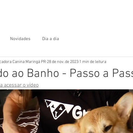
destramento
Outros Serviços
Novidades
Dia a dia
ucadora Canina Maringá PR
28 de nov. de 2023
1 min de leitura
o ao Banho - Passo a Pas
a acessar o vídeo