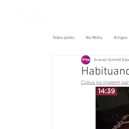
Home
Sobre
A
Todos posts
Na Mídia
Artigos
Gracieli Schmitt Ed
Habituand
Clique na imagem par