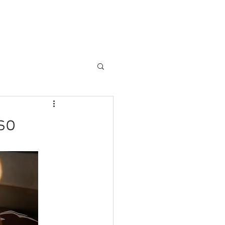
Blog
Contato
so